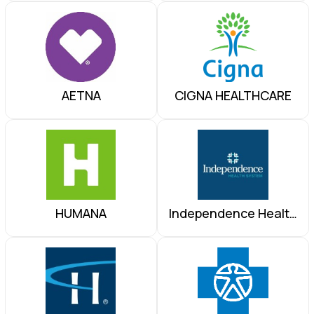
AETNA
CIGNA HEALTHCARE
HUMANA
Independence Health
Group